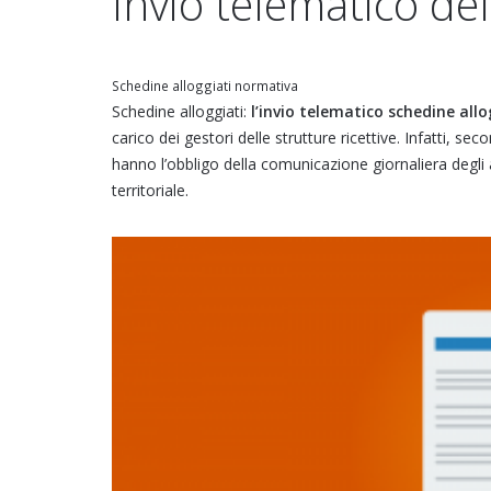
Invio telematico del
Schedine alloggiati normativa
Schedine alloggiati:
l’invio telematico schedine allo
carico dei gestori delle strutture ricettive. Infatti, seco
hanno l’obbligo della comunicazione giornaliera degli 
territoriale.