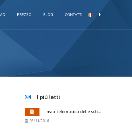
MO
PREZZO
BLOG
CONTATTI
I più letti
Invio telematico delle schedine alloggiati
03/11/2016