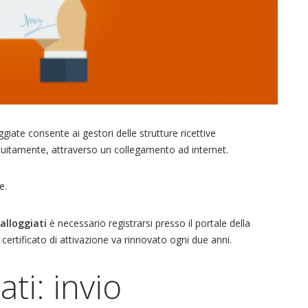
giate consente ai gestori delle strutture ricettive
tuitamente, attraverso un collegamento ad internet.
e.
 alloggiati
è necessario registrarsi presso il portale della
Il certificato di attivazione va rinnovato ogni due anni.
ti: invio