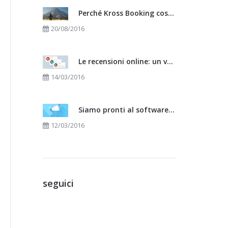
Perché Kross Booking costa poco?
20/08/2016
Le recensioni online: un valido canale di vendita ?
14/03/2016
Siamo pronti al software in Cloud?
12/03/2016
seguici