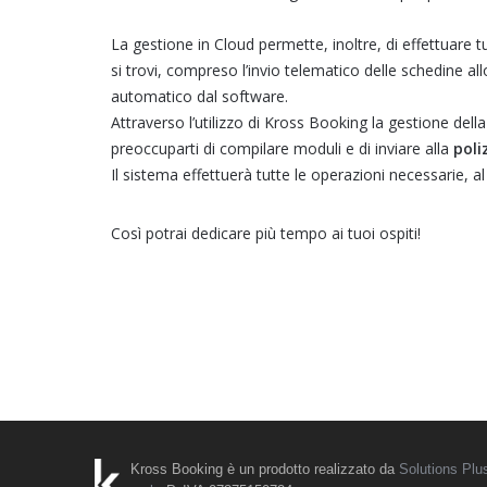
La gestione in Cloud permette, inoltre, di effettuare tu
si trovi, compreso l’invio telematico delle schedine a
automatico dal software.
Attraverso l’utilizzo di Kross Booking la gestione della
preoccuparti di compilare moduli e di inviare alla
poli
Il sistema effettuerà tutte le operazioni necessarie,
Così potrai dedicare più tempo ai tuoi ospiti!
Kross Booking è un prodotto realizzato da
Solutions Plu