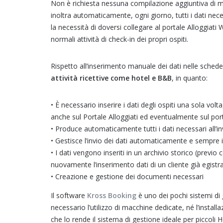
Non è richiesta nessuna compilazione aggiuntiva di modu
inoltra automaticamente, ogni giorno, tutti i dati nece
la necessità di doversi collegare al portale Alloggiati 
normali attività di check-in dei propri ospiti.
Rispetto all’inserimento manuale dei dati nelle schede
attività ricettive come hotel e B&B
, in quanto:
• È necessario inserire i dati degli ospiti una sola volt
anche sul Portale Alloggiati ed eventualmente sul por
• Produce automaticamente tutti i dati necessari all’in
• Gestisce l’invio dei dati automaticamente e sempre 
• I dati vengono inseriti in un archivio storico (previ
nuovamente l’inserimento dati di un cliente già egistr
• Creazione e gestione dei documenti necessari
Il software
Kross Booking
è uno dei pochi sistemi d
necessario l’utilizzo di macchine dedicate, né l’instal
che lo rende il sistema di gestione ideale per piccoli