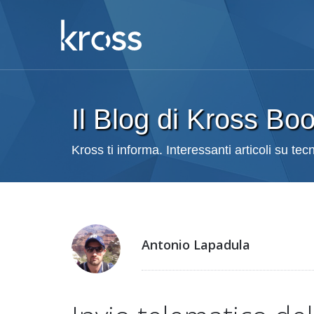
Il Blog di Kross Bo
Kross ti informa. Interessanti articoli su te
Antonio Lapadula