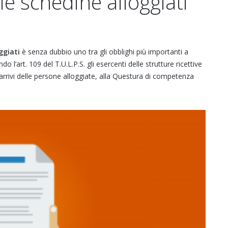
le schedine alloggiati
ggiati
è senza dubbio uno tra gli obblighi più importanti a
ndo l’art. 109 del T.U.L.P.S. gli esercenti delle strutture ricettive
arrivi delle persone alloggiate, alla Questura di competenza