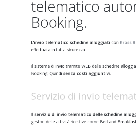
telematico auto
Booking.
L’invio telematico schedine alloggiati
con
Kross 
effettuata in tutta sicurezza.
Il sistema di invio tramite WEB delle schedine alloggiat
Booking. Quindi
senza costi aggiuntivi
.
Servizio di invio telema
Il
servizio di invio telematico delle schedine allog
gestori delle attività ricettive come Bed and Breakfas