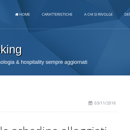
HOME
CARATTERISTICHE
A CHI SI RIVOLGE
DE
oking
cnologia & hospitality sempre aggiornati
03/11/2016