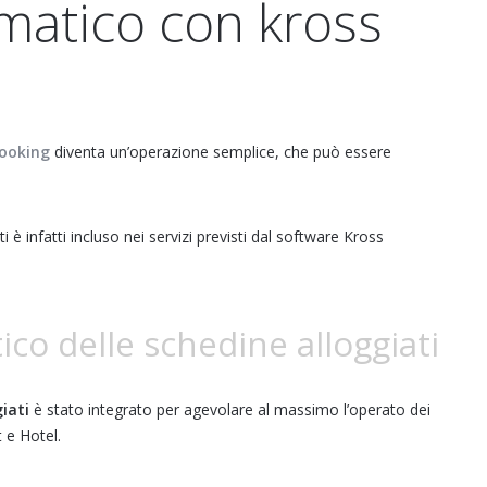
matico con kross
Booking
diventa un’operazione semplice, che può essere
i è infatti incluso nei servizi previsti dal software Kross
tico delle schedine alloggiati
giati
è stato integrato per agevolare al massimo l’operato dei
t e Hotel.