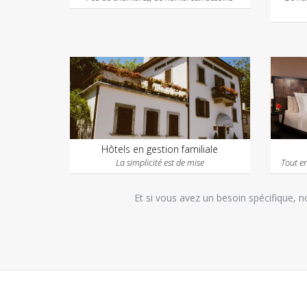
Hôtels en gestion familiale
La simplicité est de mise
Tout en
Et si vous avez un besoin spécifique, no