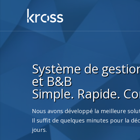
Système de gestion
et B&B
Simple. Rapide. Co
Nous avons développé la meilleure solut
Il suffit de quelques minutes pour la d
jours.