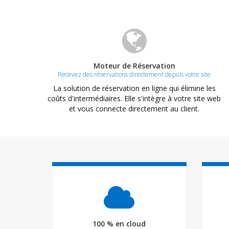
Moteur de Réservation
Recevez des réservations directement depuis votre site
La solution de réservation en ligne qui élimine les
coûts d'intermédiaires. Elle s'intègre à votre site web
et vous connecte directement au client.
100 % en cloud