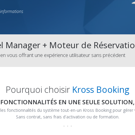
'informations
l Manager
+
Moteur de Réservati
en vous offrant une expérience utilisateur sans précédent
Pourquoi choisir
Kross Booking
S FONCTIONNALITÉS EN UNE SEULE SOLUTION
les fonctionnalités du système tout-en-un Kross Booking pour gére
Sans contrat, sans frais d'activation ou de formation.