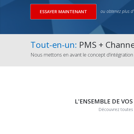
ou obtenez plus d
ESSAYER MAINTENANT
Tout-en-un:
PMS
+
Channe
Nous mettons en avant le concept d'intégration 
L'ENSEMBLE DE VO
Découvrez toutes 