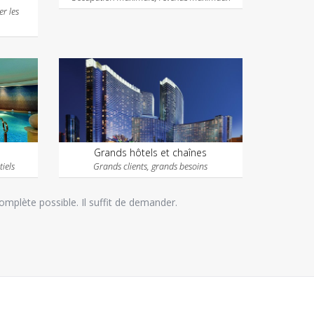
er les
Grands hôtels et chaînes
tiels
Grands clients, grands besoins
complète possible. Il suffit de demander.